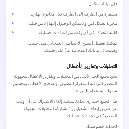
فإن بياناتك تكون:
مشفرة من الطرف إلى الطرف قبل مغادرة جهازك
مخزنة بشكل آمن ولا يمكن الوصول إليها إلا من قبلك
قابلة للحذف في أي وقت من إعدادات حسابك
يمكنك تعطيل النسخ الاحتياطي السحابي متى شئت،
وسنحذف بياناتك السحابية بناءً على طلبك.
التحليلات وتقارير الأعطال
نحن نجمع الحد الأدنى من التحليلات وتقارير الأعطال مجهولة
المصدر لمراقبة استقرار التطبيق، وتصحيح الأخطاء، وتحسين
سهولة استخدام الميزات.
هذا الجمع اختياري تمامًا. يمكنك إلغاء الاشتراك في أي وقت
عن طريق إيقاف تشغيل زر "مشاركة التحليلات مجهولة
المصدر" في إعدادات حسابك.
لحماية خصوصيتك: