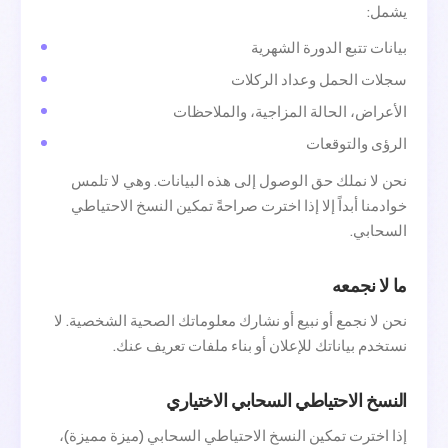
يشمل:
بيانات تتبع الدورة الشهرية
سجلات الحمل وعداد الركلات
الأعراض، الحالة المزاجية، والملاحظات
الرؤى والتوقعات
نحن لا نملك حق الوصول إلى هذه البيانات. وهي لا تلمس
خوادمنا أبداً إلا إذا اخترت صراحةً تمكين النسخ الاحتياطي
السحابي.
ما لا نجمعه
نحن لا نجمع أو نبيع أو نشارك معلوماتك الصحية الشخصية. لا
نستخدم بياناتك للإعلان أو بناء ملفات تعريف عنك.
النسخ الاحتياطي السحابي الاختياري
إذا اخترت تمكين النسخ الاحتياطي السحابي (ميزة مميزة)،