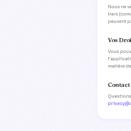
Nous ne ve
tiers (com
peuvent pa
Vos Droi
Vous pouv
l'applicat
matière de
Contact
Questions 
privacy@