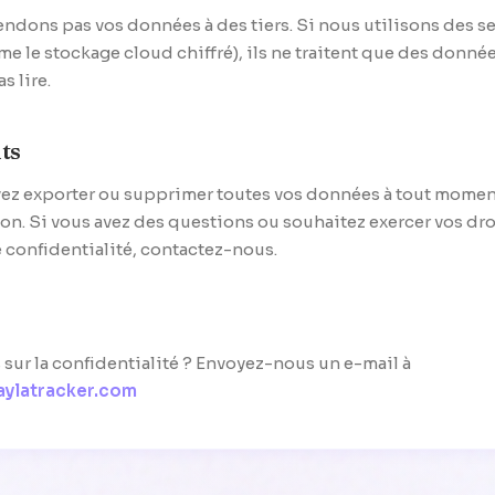
ndons pas vos données à des tiers. Si nous utilisons des s
me le stockage cloud chiffré), ils ne traitent que des donnée
s lire.
ts
ez exporter ou supprimer toutes vos données à tout mome
ion. Si vous avez des questions ou souhaitez exercer vos dro
 confidentialité, contactez-nous.
sur la confidentialité ? Envoyez-nous un e-mail à
aylatracker.com