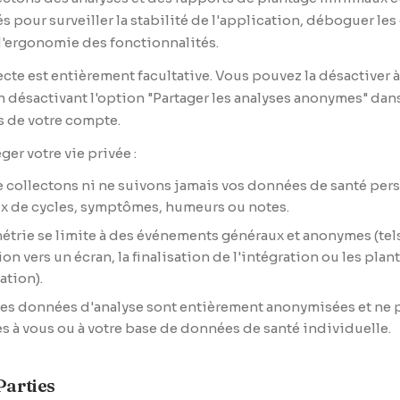
 pour surveiller la stabilité de l'application, déboguer les 
l'ergonomie des fonctionnalités.
ecte est entièrement facultative. Vous pouvez la désactiver à
désactivant l'option "Partager les analyses anonymes" dans
s de votre compte.
ger votre vie privée :
 collectons ni ne suivons jamais vos données de santé pers
x de cycles, symptômes, humeurs ou notes.
métrie se limite à des événements généraux et anonymes (tel
on vers un écran, la finalisation de l'intégration ou les pla
ation).
les données d'analyse sont entièrement anonymisées et ne
ées à vous ou à votre base de données de santé individuelle.
Parties