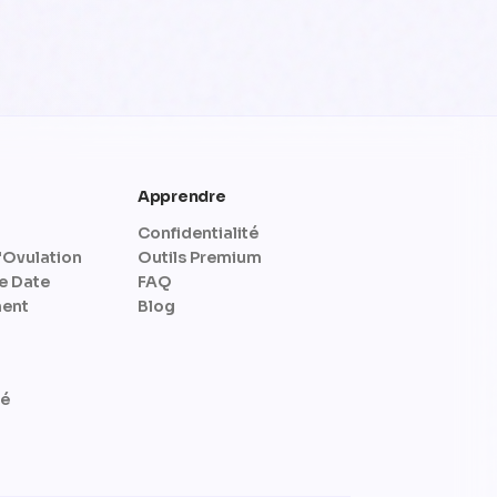
Apprendre
Confidentialité
'Ovulation
Outils Premium
e Date
FAQ
ent
Blog
té