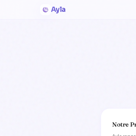
Ayla
Notre P