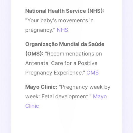
National Health Service (NHS):
"Your baby's movements in
pregnancy."
NHS
Organização Mundial da Saúde
(OMS):
"Recommendations on
Antenatal Care for a Positive
Pregnancy Experience."
OMS
Mayo Clinic:
"Pregnancy week by
week: Fetal development."
Mayo
Clinic