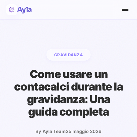
Ayla
GRAVIDANZA
Come usare un
contacalci durante la
gravidanza: Una
guida completa
By
Ayla Team
25 maggio 2026