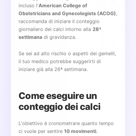
incluso l'
American College of
Obstetricians and Gynecologists (ACOG)
,
raccomanda di iniziare il conteggio
giornaliero dei calci intorno alla
28ª
settimana
di gravidanza.
Se sei ad alto rischio o aspetti dei gemelli,
il tuo medico potrebbe suggerirti di
iniziare già alla 26ª settimana.
Come eseguire un
conteggio dei calci
L'obiettivo è cronometrare quanto tempo
ci vuole per sentire
10 movimenti
.