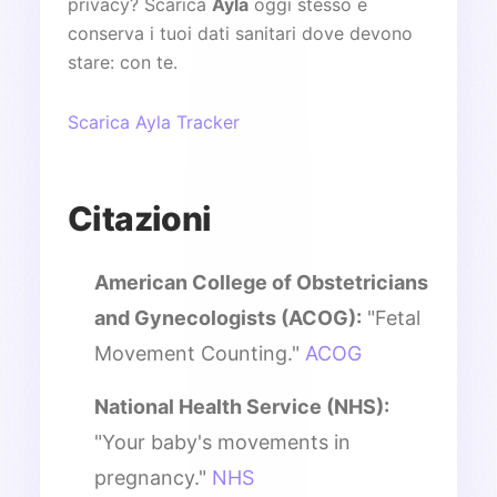
privacy? Scarica
Ayla
oggi stesso e
conserva i tuoi dati sanitari dove devono
stare: con te.
Scarica Ayla Tracker
Citazioni
American College of Obstetricians
and Gynecologists (ACOG):
"Fetal
Movement Counting."
ACOG
National Health Service (NHS):
"Your baby's movements in
pregnancy."
NHS