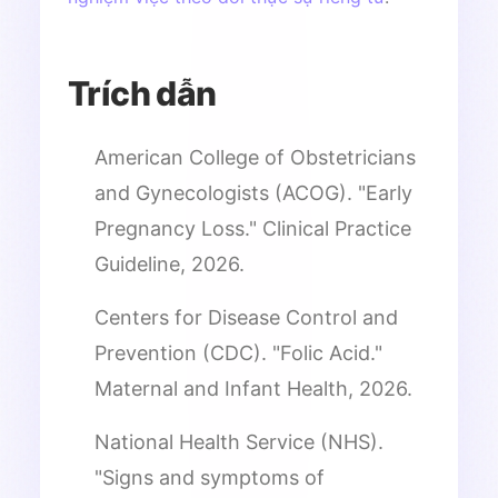
Trích dẫn
American College of Obstetricians
and Gynecologists (ACOG). "Early
Pregnancy Loss." Clinical Practice
Guideline, 2026.
Centers for Disease Control and
Prevention (CDC). "Folic Acid."
Maternal and Infant Health, 2026.
National Health Service (NHS).
"Signs and symptoms of