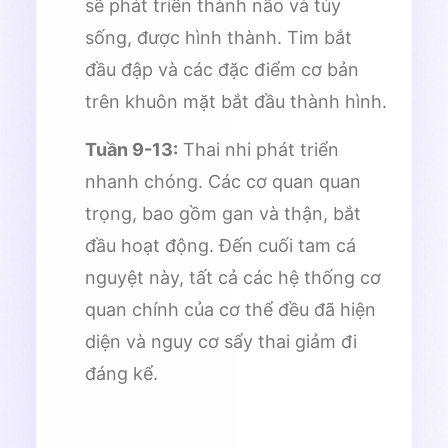
sẽ phát triển thành não và tủy
sống, được hình thành. Tim bắt
đầu đập và các đặc điểm cơ bản
trên khuôn mặt bắt đầu thành hình.
Tuần 9-13:
Thai nhi phát triển
nhanh chóng. Các cơ quan quan
trọng, bao gồm gan và thận, bắt
đầu hoạt động. Đến cuối tam cá
nguyệt này, tất cả các hệ thống cơ
quan chính của cơ thể đều đã hiện
diện và nguy cơ sẩy thai giảm đi
đáng kể.