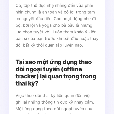
Có, tập thể dục nhẹ nhàng đến vừa phải
nhìn chung là an toàn và có lợi trong tam
cá nguyệt đầu tiên. Các hoạt động như đi
bộ, bơi lội và yoga cho bà bầu là những
lựa chọn tuyệt vời. Luôn tham khảo ý kiến
bác sĩ của bạn trước khi bắt đầu hoặc thay
đổi bất kỳ thói quen tập luyện nào.
Tại sao một ứng dụng theo
dõi ngoại tuyến (offline
tracker) lại quan trọng trong
thai kỳ?
Việc theo dõi thai kỳ liên quan đến việc
ghi lại những thông tin cực kỳ nhạy cảm.
Một ứng dụng theo dõi ngoại tuyến như