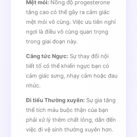
Mệt mỏi:
Nồng độ progesterone
tăng cao có thể gây ra cảm giác
mệt mỏi vô cùng. Việc ưu tiên nghỉ
ngơi là điều vô cùng quan trọng
trong giai đoạn này.
Căng tức Ngực:
Sự thay đổi nội
tiết tố có thể khiến ngực bạn có
cảm giác sưng, nhạy cảm hoặc đau
nhức.
Đi tiểu Thường xuyên:
Sự gia tăng
thể tích máu buộc thận của bạn
phải xử lý thêm chất lỏng, dẫn đến
việc đi vệ sinh thường xuyên hơn.