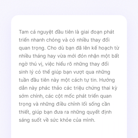
Tam cá nguyệt đầu tiên là giai đoạn phát
triển nhanh chóng và có nhiều thay đổi
quan trọng. Cho dù bạn đã lên kế hoạch từ
nhiều tháng hay vừa mới đón nhận một bất
ngờ thú vị, việc hiểu rõ những thay đổi
sinh lý có thể giúp bạn vượt qua những
tuần đầu tiên này một cách tự tin. Hướng
dẫn này phác thảo các triệu chứng thai kỳ
sớm chính, các cột mốc phát triển quan
trọng và những điều chỉnh lối sống cần
thiết, giúp bạn đưa ra những quyết định
sáng suốt về sức khỏe của mình.