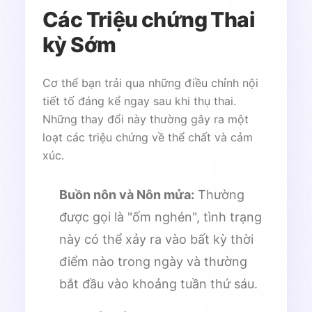
Các Triệu chứng Thai
kỳ Sớm
Cơ thể bạn trải qua những điều chỉnh nội
tiết tố đáng kể ngay sau khi thụ thai.
Những thay đổi này thường gây ra một
loạt các triệu chứng về thể chất và cảm
xúc.
Buồn nôn và Nôn mửa:
Thường
được gọi là "ốm nghén", tình trạng
này có thể xảy ra vào bất kỳ thời
điểm nào trong ngày và thường
bắt đầu vào khoảng tuần thứ sáu.