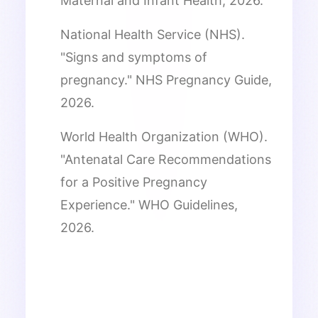
Maternal and Infant Health, 2026.
National Health Service (NHS).
"Signs and symptoms of
pregnancy." NHS Pregnancy Guide,
2026.
World Health Organization (WHO).
"Antenatal Care Recommendations
for a Positive Pregnancy
Experience." WHO Guidelines,
2026.