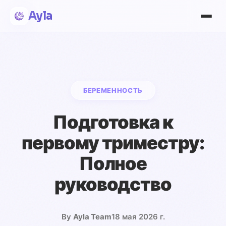
Ayla
БЕРЕМЕННОСТЬ
Подготовка к
первому триместру:
Полное
руководство
By
Ayla Team
18 мая 2026 г.