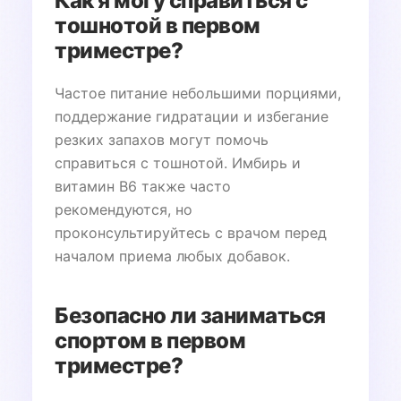
Как я могу справиться с
тошнотой в первом
триместре?
Частое питание небольшими порциями,
поддержание гидратации и избегание
резких запахов могут помочь
справиться с тошнотой. Имбирь и
витамин B6 также часто
рекомендуются, но
проконсультируйтесь с врачом перед
началом приема любых добавок.
Безопасно ли заниматься
спортом в первом
триместре?