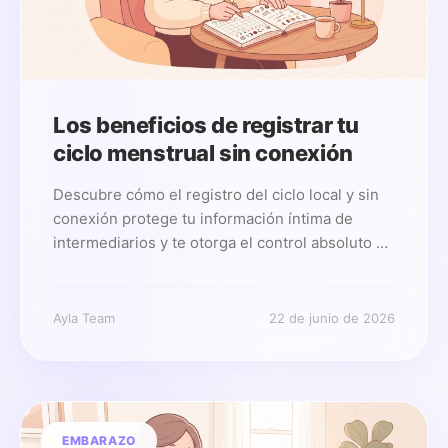
Los beneficios de registrar tu
ciclo menstrual sin conexión
Descubre cómo el registro del ciclo local y sin
conexión protege tu información íntima de
intermediarios y te otorga el control absoluto de
tus datos.
Ayla Team
22 de junio de 2026
EMBARAZO