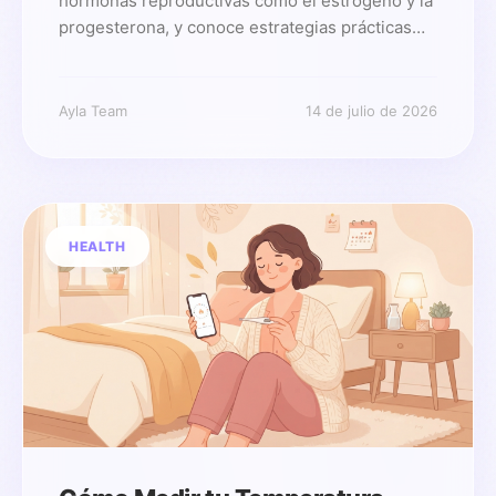
hormonas reproductivas como el estrógeno y la
progesterona, y conoce estrategias prácticas
para proteger tu ciclo.
Ayla Team
14 de julio de 2026
HEALTH