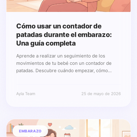
Cómo usar un contador de
patadas durante el embarazo:
Una guía completa
Aprende a realizar un seguimiento de los
movimientos de tu bebé con un contador de
patadas. Descubre cuándo empezar, cómo
contar y cuándo contactar a tu médico.
Ayla Team
25 de mayo de 2026
EMBARAZO