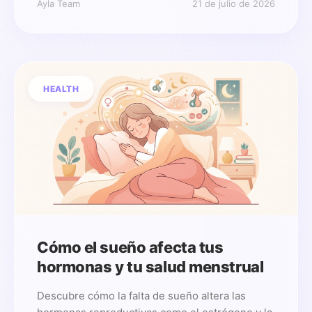
Ayla Team
21 de julio de 2026
HEALTH
Cómo el sueño afecta tus
hormonas y tu salud menstrual
Descubre cómo la falta de sueño altera las