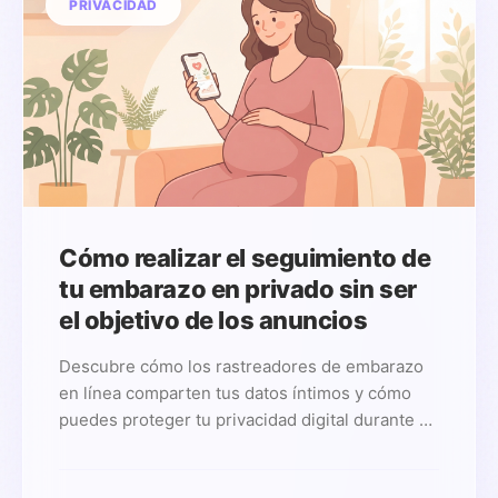
PRIVACIDAD
Cómo realizar el seguimiento de
tu embarazo en privado sin ser
el objetivo de los anuncios
Descubre cómo los rastreadores de embarazo
en línea comparten tus datos íntimos y cómo
puedes proteger tu privacidad digital durante el
embarazo gracias al seguimiento en el propio
dispositivo.