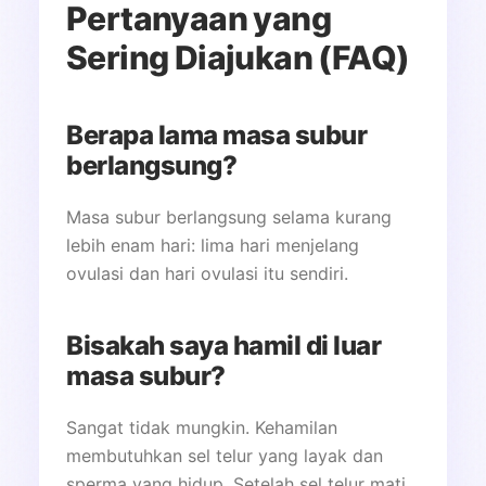
Pertanyaan yang
Sering Diajukan (FAQ)
Berapa lama masa subur
berlangsung?
Masa subur berlangsung selama kurang
lebih enam hari: lima hari menjelang
ovulasi dan hari ovulasi itu sendiri.
Bisakah saya hamil di luar
masa subur?
Sangat tidak mungkin. Kehamilan
membutuhkan sel telur yang layak dan
sperma yang hidup. Setelah sel telur mati