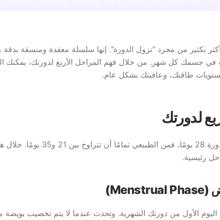
كثر بكثير من مجرد "نزول الدورة". إنها سلسلة معقدة ومنسقة بدقة م
ث في جسمك كل شهر. من خلال فهم المراحل الأربع لدورتك، يمكنك ال
مستويات طاقتك، وعافيتك بشكل عام.
ربع لدورتك
بينما يبلغ متوسط الدورة 28 يومًا، فمن الطبيعي ت
ل رئيسية.
 اليوم الأول من دورتك الشهرية. وتحدث عندما لا يتم تخصيب بويضة من