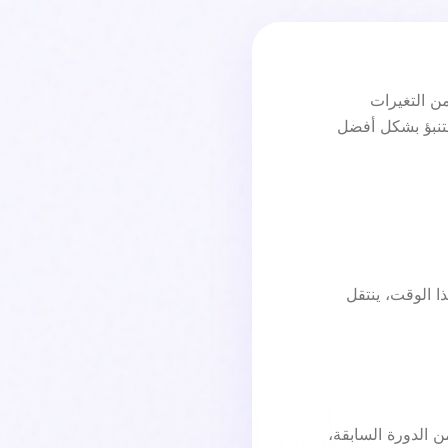
ن التغيرات
تنبؤ بشكل أفضل
مامًا أن تتراوح بين 21 و35 يومًا. خلال هذا الوقت، ينتقل
 الدورة السابقة،