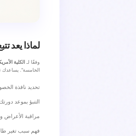
لماذا يعد تتب
وفقًا لـ
الكلية الأمريكية
الخامسة". يساعدك تت
تحديد نافذة الخصو
التنبؤ بموعد دورتك
مراقبة الأعراض وم
فهم سبب تغير طا