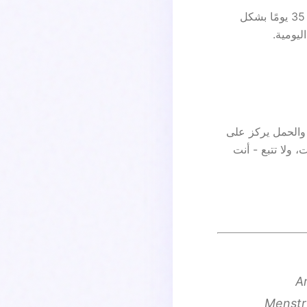
يجب عليك استشارة أخصائي الرعاية الصحية إذا كانت دوراتك أقل من 21 يومًا أو أكثر من 35 يومًا بشكل
ليومية.
 والحمل يركز على
 ولا تتبع - أنت
A
Menstru