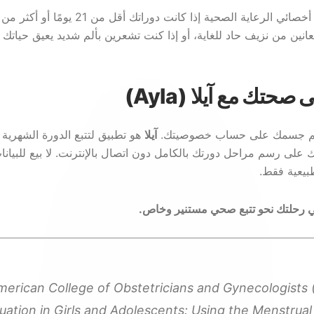
انين من نزيف حاد للغاية، أو إذا كنت تشعرين بألم شديد يعيق حياتك ا
تك مع آيلا (Ayla)
 فهم جسمك على حساب خصوصيتك.
آيلا
هو تطبيق لتتبع الدورة الشهرية
لى رسم مراحل دورتك بالكامل دون اتصال بالإنترنت. لا بيع للبيانات،
بيعية فقط.
ي رحلتك نحو تتبع صحي مستنير وخاص.
merican College of Obstetricians and Gynecologists 
ation in Girls and Adolescents: Using the Menstrual 