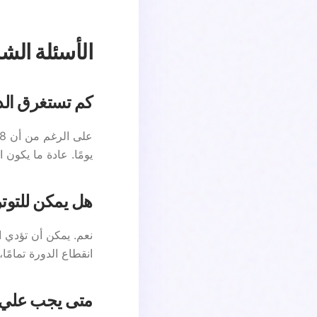
الأسئلة الشائعة
كم تستغرق الد
يومًا. عادة ما يكون ا
هل يمكن للتوت
نعم. يمكن أن تؤدي ا
انقطاع الدورة تمامً
متى يجب علي 