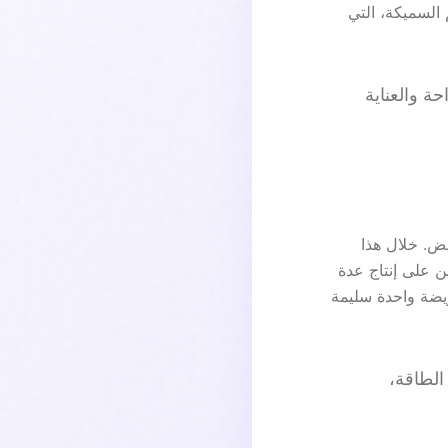
السميكة، التي
ة والعناية
يض. خلال هذا
ز هذا الهرمون المبيضين على إنتاج عدة
يضة واحدة سليمة
الطاقة،