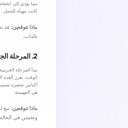
مما يؤدي إلى انخفا
كانت مهيأة للحمل.
ماذا تتوقعين:
قد تع
بالذات.
2. المرحلة الجريبية (Follicular Phase)
تبدأ المرحلة الجريبي
أكياس صغيرة تسمى ج
هي المهيمنة.
ماذا تتوقعين:
مع ار
وتحسن في الحالة ا