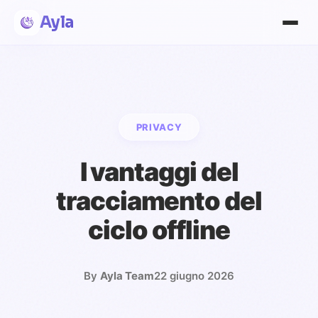
Ayla
PRIVACY
I vantaggi del
tracciamento del
ciclo offline
By
Ayla Team
22 giugno 2026