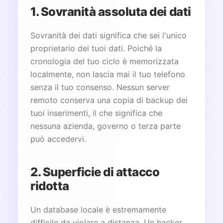
1. Sovranità assoluta dei dati
Sovranità dei dati significa che sei l'unico
proprietario dei tuoi dati. Poiché la
cronologia del tuo ciclo è memorizzata
localmente, non lascia mai il tuo telefono
senza il tuo consenso. Nessun server
remoto conserva una copia di backup dei
tuoi inserimenti, il che significa che
nessuna azienda, governo o terza parte
può accedervi.
2. Superficie di attacco
ridotta
Un database locale è estremamente
difficile da violare a distanza. Un hacker